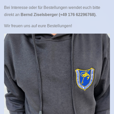
Bei Interesse oder für Bestellungen wendet euch bitte
direkt an
Bernd Ziselsberger (+49 176 62296768).
Wir freuen uns auf eure Bestellungen!