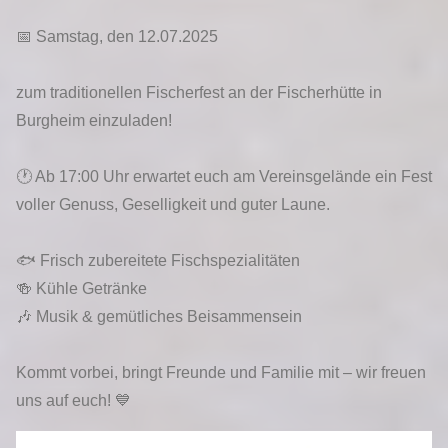
📅 Samstag, den 12.07.2025
zum traditionellen Fischerfest an der Fischerhütte in
Burgheim einzuladen!
🕐 Ab 17:00 Uhr erwartet euch am Vereinsgelände ein Fest
voller Genuss, Geselligkeit und guter Laune.
🐟 Frisch zubereitete Fischspezialitäten
🍻 Kühle Getränke
🎶 Musik & gemütliches Beisammensein
Kommt vorbei, bringt Freunde und Familie mit – wir freuen
uns auf euch! 💙