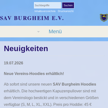
Inhaltsverzeichnis
Druckansicht
SAV BURGHEIM E.V.
Menü
Neuigkeiten
19.07.2026
Neue Vereins-Hoodies erhältlich!
Ab sofort sind unsere neuen
SAV Burgheim Hoodies
erhältlich. Die hochwertigen Kapuzenpullover sind mit
dem Vereinslogo bestickt und in verschiedenen Größen
verfügbar (S, M, L, XL, XXL). Preis pro Hoddie: 45 €