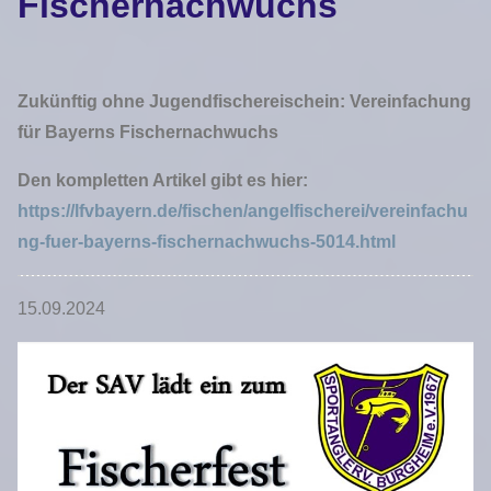
Fischernachwuchs
Zukünftig ohne Jugendfischereischein: Vereinfachung
für Bayerns Fischernachwuchs
Den kompletten Artikel gibt es hier:
https://lfvbayern.de/fischen/angelfischerei/vereinfachu
ng-fuer-bayerns-fischernachwuchs-5014.html
15.09.2024