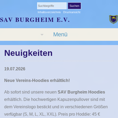
Inhaltsverzeichnis
Druckansicht
SAV BURGHEIM E.V.
Menü
Neuigkeiten
19.07.2026
Neue Vereins-Hoodies erhältlich!
Ab sofort sind unsere neuen
SAV Burgheim Hoodies
erhältlich. Die hochwertigen Kapuzenpullover sind mit
dem Vereinslogo bestickt und in verschiedenen Größen
verfügbar (S, M, L, XL, XXL). Preis pro Hoddie: 45 €