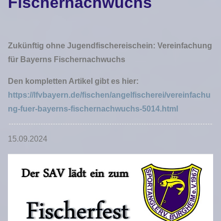
Fischernachwuchs
Zukünftig ohne Jugendfischereischein: Vereinfachung
für Bayerns Fischernachwuchs
Den kompletten Artikel gibt es hier:
https://lfvbayern.de/fischen/angelfischerei/vereinfachu
ng-fuer-bayerns-fischernachwuchs-5014.html
15.09.2024