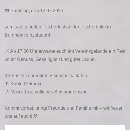
📅 Samstag, den 12.07.2025
zum traditionellen Fischerfest an der Fischerhütte in
Burgheim einzuladen!
🕐 Ab 17:00 Uhr erwartet euch am Vereinsgelände ein Fest
voller Genuss, Geselligkeit und guter Laune.
🐟 Frisch zubereitete Fischspezialitäten
🍻 Kühle Getränke
🎶 Musik & gemütliches Beisammensein
Kommt vorbei, bringt Freunde und Familie mit – wir freuen
uns auf euch! 💙