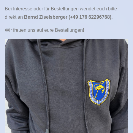
Bei Interesse oder für Bestellungen wendet euch bitte
direkt an
Bernd Ziselsberger (+49 176 62296768).
Wir freuen uns auf eure Bestellungen!