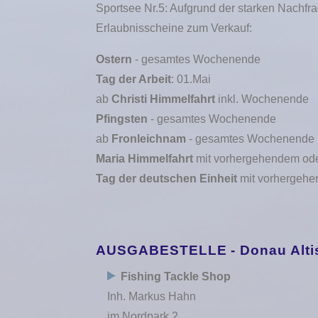
Sportsee Nr.5: Aufgrund der starken Nachfra
Erlaubnisscheine zum Verkauf:
Ostern
- gesamtes Wochenende
Tag der Arbeit
: 01.Mai
ab
Christi Himmelfahrt
inkl. Wochenende
Pfingsten
- gesamtes Wochenende
ab
Fronleichnam
- gesamtes Wochenende
Maria Himmelfahrt
mit vorhergehendem od
Tag der deutschen Einheit
mit vorhergeh
AUSGABESTELLE - Donau Altis
Fishing Tackle Shop
Inh. Markus Hahn
im Nordpark 2