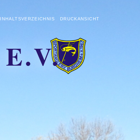
INHALTSVERZEICHNIS
DRUCKANSICHT
E.V.