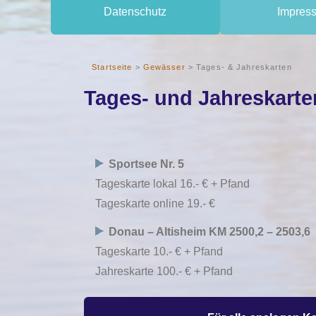
Datenschutz
Impres
Startseite
>
Gewässer
>
Tages- & Jahreskarten
Tages- und Jahreskarte
Sportsee Nr. 5
Tageskarte lokal 16.- € + Pfand
Tageskarte online 19.- €
Donau – Altisheim KM 2500,2 – 2503,6
Tageskarte 10.- € + Pfand
Jahreskarte 100.- € + Pfand