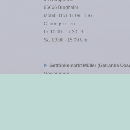
86666 Burgheim
Mobil: 0151 11 09 11 87
Öffnungszeiten:
Fr. 10:00 - 17:30 Uhr
Sa. 09:00 - 15:00 Uhr
Getränkemarkt Müller (Getränke Oas
Gewerbering 1
86666 Burgheim
Telefon: 08432 8531
Öffnungszeiten:
Mo. - Fr. 08:30 - 17:30 Uhr
Sa. 08:30 - 12.00 Uhr