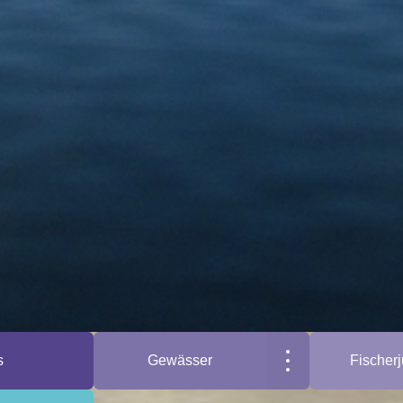
s
Gewässer
Fischer