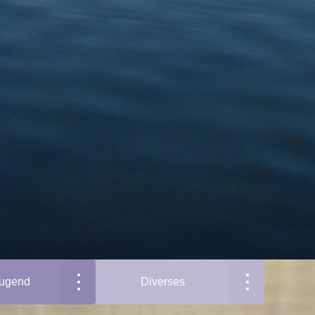
jugend
Diverses