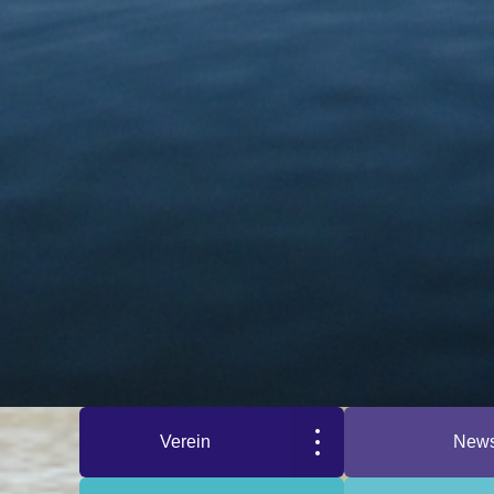
Verein
New