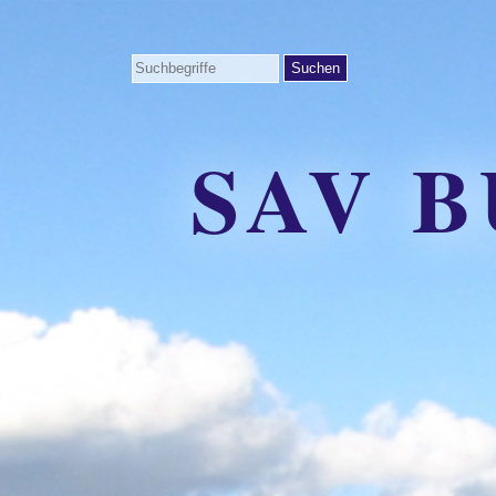
SAV B