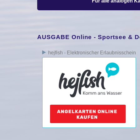
Für alle analogen Ka
AUSGABE Online - Sportsee & D
hejfish - Elektronischer Erlaubnisschein