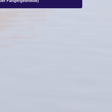
der Fangergebnisse)